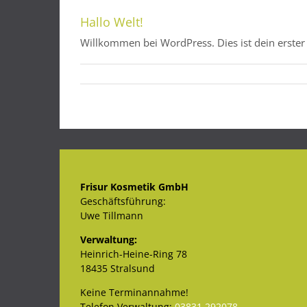
Hallo Welt!
Willkommen bei WordPress. Dies ist dein erster B
Frisur Kosmetik GmbH
Geschäftsführung:
Uwe Tillmann
Verwaltung:
Heinrich-Heine-Ring 78
18435 Stralsund
Keine Terminannahme!
Telefon Verwaltung:
03831 292078