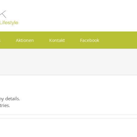
s
Aktionen
Kontakt
Facebook
ny details.
tries.