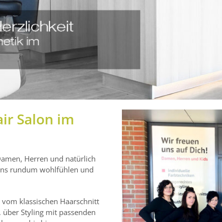
ir Salon im
 Damen, Herren und natürlich
ei uns rundum wohlfühlen und
–
vom klassischen Haarschnitt
, über Styling mit passenden