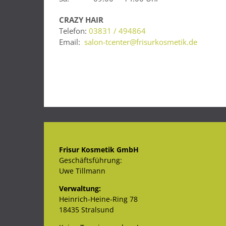
CRAZY HAIR
Telefon:
03831 / 494864
Email:
salon-tcenter@frisurkosmetik.de
Frisur Kosmetik GmbH
Geschäftsführung:
Uwe Tillmann
Verwaltung:
Heinrich-Heine-Ring 78
18435 Stralsund