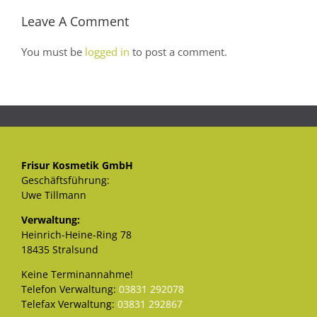
Leave A Comment
You must be
logged in
to post a comment.
Frisur Kosmetik GmbH
Geschäftsführung:
Uwe Tillmann
Verwaltung:
Heinrich-Heine-Ring 78
18435 Stralsund
Keine Terminannahme!
Telefon Verwaltung:
03831 292078
Telefax Verwaltung:
03831 292867