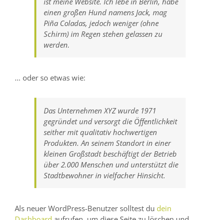
ist meine Website. Ich lebe in Berlin, habe
einen großen Hund namens Jack, mag
Piña Coladas, jedoch weniger (ohne
Schirm) im Regen stehen gelassen zu
werden.
… oder so etwas wie:
Das Unternehmen XYZ wurde 1971
gegründet und versorgt die Öffentlichkeit
seither mit qualitativ hochwertigen
Produkten. An seinem Standort in einer
kleinen Großstadt beschäftigt der Betrieb
über 2.000 Menschen und unterstützt die
Stadtbewohner in vielfacher Hinsicht.
Als neuer WordPress-Benutzer solltest du
dein
Dashboard
aufrufen, um diese Seite zu löschen und