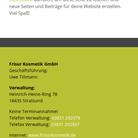
neue Seiten und Beiträge für deine Website erstellen.
Viel Spaß!
Frisur Kosmetik GmbH
Geschäftsführung:
Uwe Tillmann
Verwaltung:
Heinrich-Heine-Ring 78
18435 Stralsund
Keine Terminannahme!
Telefon Verwaltung:
03831 292078
Telefax Verwaltung:
03831 292867
Internet:
www.frisurkosmetik.de